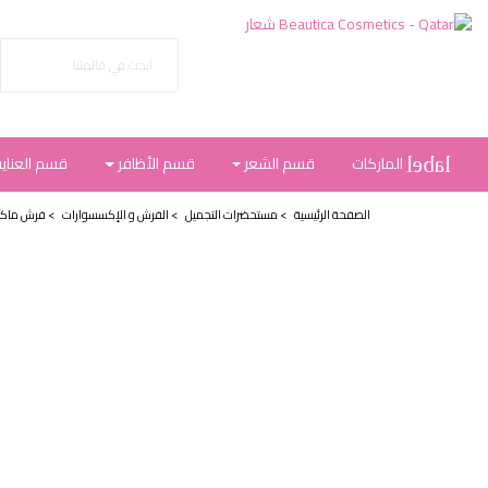
الماركات
قسم الشعر
قسم الأظافر
قسم العناية
label
الصفحة الرئيسية
>
مستحضرات التجميل
>
الفرش و الإكسسوارات
>
فرش ماكيا