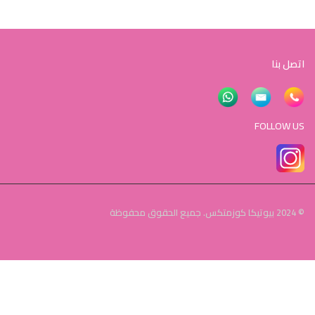
اتصل بنا
FOLLOW US
© 2024 بيوتيكا كوزمتكس. جميع الحقوق محفوظة