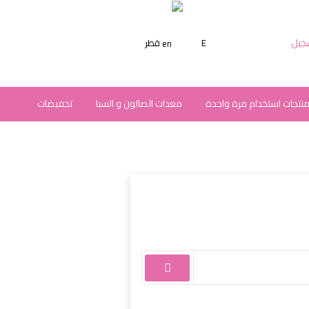
جيل
E
قطر
نتجات استخدام مرة واحدة
معدات الصالون و السبا
تخفيضات