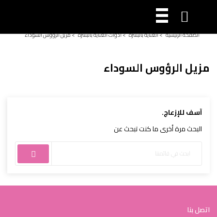

الصفحة الرئيسية
>
العناية بالبشرة
>
ادوات العناية بالبشرة
>
مزيل الرؤوس السوداء
مزيل الرؤوس السوداء
آسف للإزعاج.
البحث مرة أخرى ما كنت تبحث عن
اتصل بنا