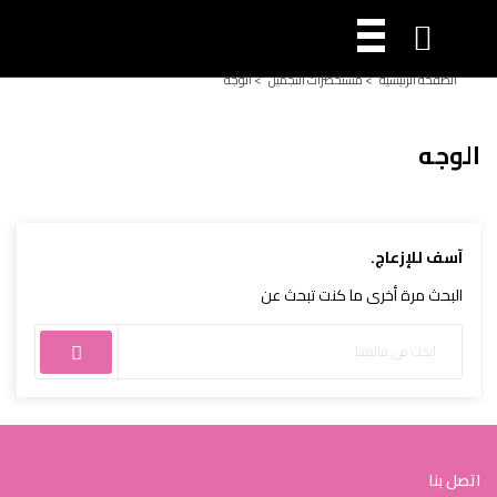

الصفحة الرئيسية
>
مستحضرات التجميل
>
الوجه
الوجه
آسف للإزعاج.
البحث مرة أخرى ما كنت تبحث عن
اتصل بنا